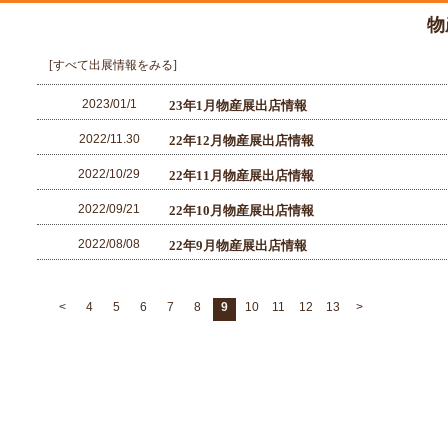
物
[すべて出展情報をみる]
2023/01/1
23年1月物産展出店情報
2022/11.30
22年12月物産展出店情報
2022/10/29
22年11月物産展出店情報
2022/09/21
22年10月物産展出店情報
2022/08/08
22年9月物産展出店情報
<
4
5
6
7
8
9
10
11
12
13
>